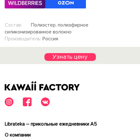
Состав:
Полиэстер, полиэфирное
силиконизированное волокно
Производитель:
Россия
Узнать цену
Librateka – прикольные ежедневники А5
О компании