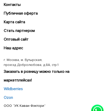
Контакты
Публичная оферта
Карта сайта
Cтать партнером
Оптовый сайт
Наш адрес
г. Москва, м. Бутырская,
проезд Добролюбова, д.8А, стр.1
Заказать в розницу можно только на
маркетплейсах!
Wildberries
Ozon
ООО “УК Каваи Фэктори”