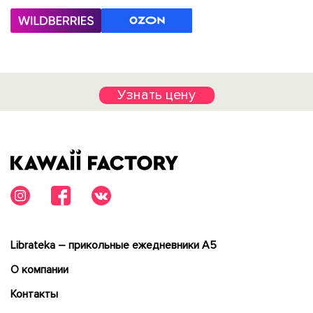
Узнать цену
Librateka – прикольные ежедневники А5
О компании
Контакты