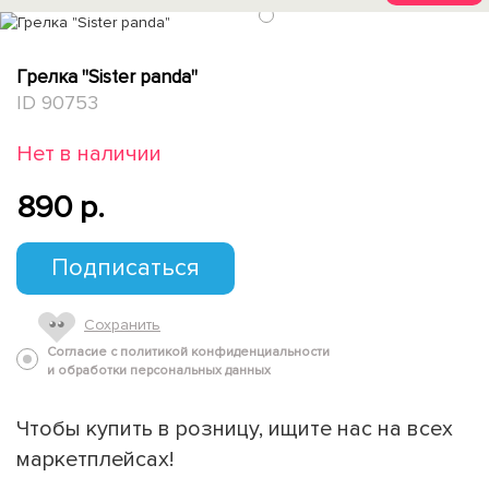
1
Грелка "Sister panda"
ID 90753
Нет в наличии
890 p.
Подписаться
Сохранить
Согласие с политикой конфиденциальности
и обработки персональных данных
Чтобы купить в розницу, ищите нас на всех
маркетплейсах!