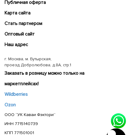
Публичная оферта
Карта сайта
Cтать партнером
Оптовый сайт
Наш адрес
г. Москва, м. Бутырская,
проезд Добролюбова, д.8А, стр.1
Заказать в розницу можно только на
маркетплейсах!
Wildberries
Ozon
ООО “УК Каваи Фэктори”
ИНН 7715140739
КПП 771501001