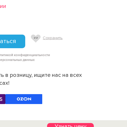
чии
Сохранить
аться
олитикой конфиденциальности
персональных данных
ь в розницу, ищите нас на всех
сах!
Узнать цену