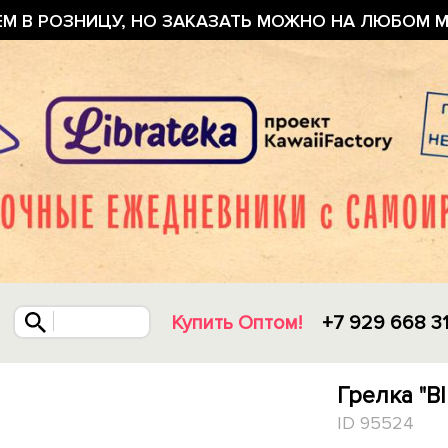
ЕМ В РОЗНИЦУ, НО ЗАКАЗАТЬ МОЖНО НА ЛЮБОМ М
Купить Оптом!
+7 929 668 3
Грелка "Bl
ID 95524