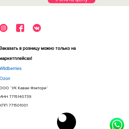
Заказать в розницу можно только на
маркетплейсах!
Wildberries
Ozon
ООО “УК Каваи Фэктори”
ИНН 7715140739
КПП 771501001