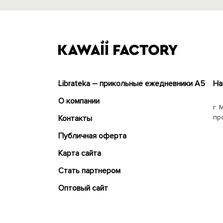
Librateka – прикольные ежедневники А5
На
О компании
г. 
пр
Контакты
Публичная оферта
Карта сайта
Cтать партнером
Оптовый сайт