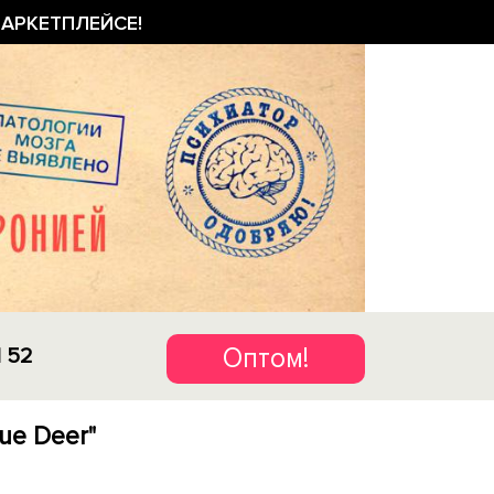
АРКЕТПЛЕЙСЕ!
Оптом!
1 52
ue Deer"