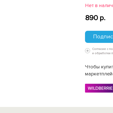
Нет в нали
890 p.
Подпис
Согласие с п
и обработки 
Чтобы купит
маркетплей