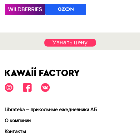
Узнать цену
Librateka – прикольные ежедневники А5
О компании
Контакты