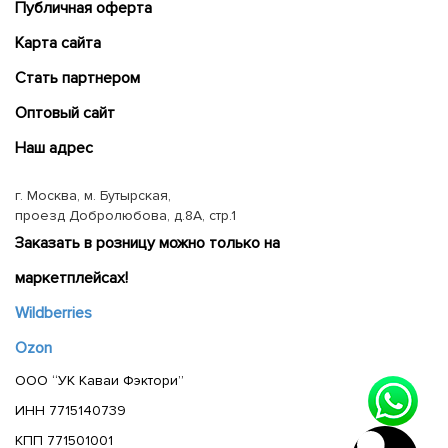
Публичная оферта
Карта сайта
Cтать партнером
Оптовый сайт
Наш адрес
г. Москва, м. Бутырская,
проезд Добролюбова, д.8А, стр.1
Заказать в розницу можно только на
маркетплейсах!
Wildberries
Ozon
ООО “УК Каваи Фэктори”
ИНН 7715140739
КПП 771501001