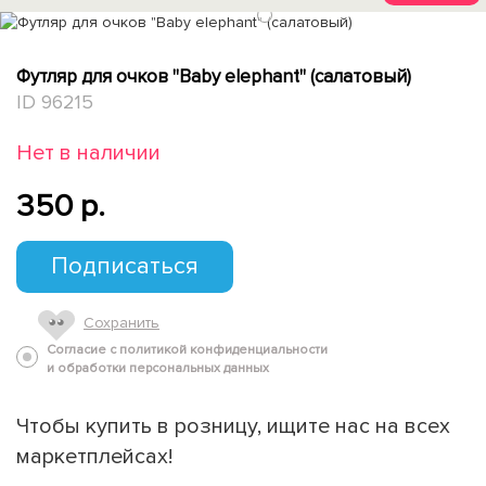
1
Футляр для очков "Baby elephant" (салатовый)
ID 96215
Нет в наличии
350 p.
Подписаться
Сохранить
Согласие с политикой конфиденциальности
и обработки персональных данных
Чтобы купить в розницу, ищите нас на всех
маркетплейсах!