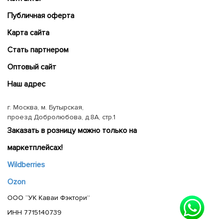
Публичная оферта
Карта сайта
Cтать партнером
Оптовый сайт
Наш адрес
г. Москва, м. Бутырская,
проезд Добролюбова, д.8А, стр.1
Заказать в розницу можно только на
маркетплейсах!
Wildberries
Ozon
ООО “УК Каваи Фэктори”
ИНН 7715140739