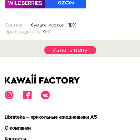
Состав:
бумага, картон, ПВХ
Производитель:
КНР
Узнать цену
Librateka – прикольные ежедневники А5
О компании
Контакты