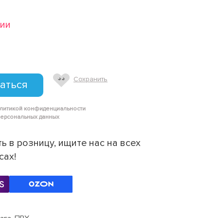
чии
Сохранить
аться
олитикой конфиденциальности
персональных данных
ь в розницу, ищите нас на всех
сах!