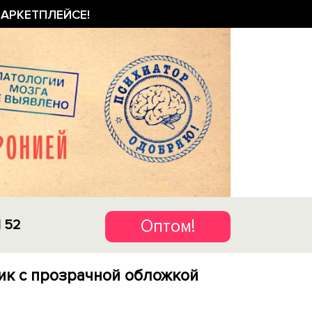
АРКЕТПЛЕЙСЕ!
Оптом!
1 52
ик с прозрачной обложкой