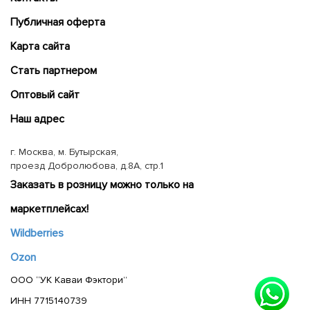
Публичная оферта
Карта сайта
Cтать партнером
Оптовый сайт
Наш адрес
г. Москва, м. Бутырская,
проезд Добролюбова, д.8А, стр.1
Заказать в розницу можно только на
маркетплейсах!
Wildberries
Ozon
ООО “УК Каваи Фэктори”
ИНН 7715140739