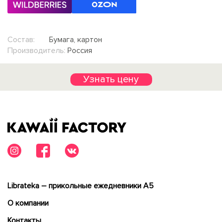
Состав:
Бумага, картон
Производитель:
Россия
Узнать цену
Librateka – прикольные ежедневники А5
О компании
Контакты