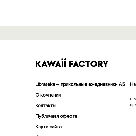
Librateka – прикольные ежедневники А5
На
О компании
г. 
пр
Контакты
Публичная оферта
Карта сайта