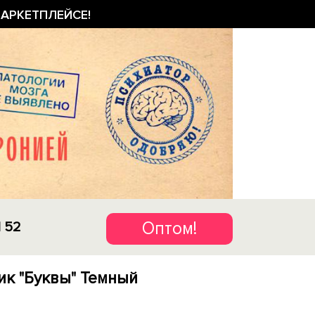
АРКЕТПЛЕЙСЕ!
Оптом!
1 52
к "Буквы" Темный