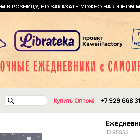
ЕМ В РОЗНИЦУ, НО ЗАКАЗАТЬ МОЖНО НА ЛЮБОМ М
Купить Оптом!
+7 929 668 3
Ежедневни
ID 85832