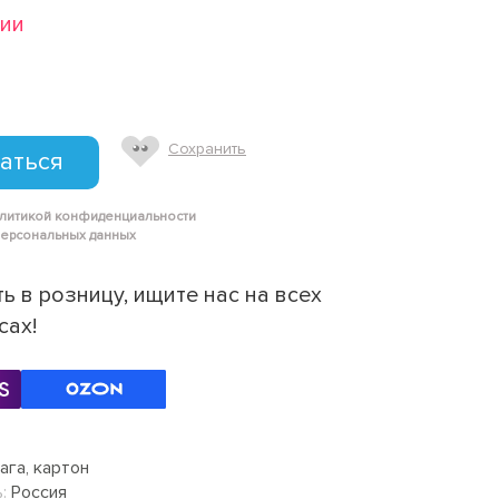
чии
Сохранить
аться
олитикой конфиденциальности
персональных данных
ь в розницу, ищите нас на всех
сах!
ага, картон
:
Россия