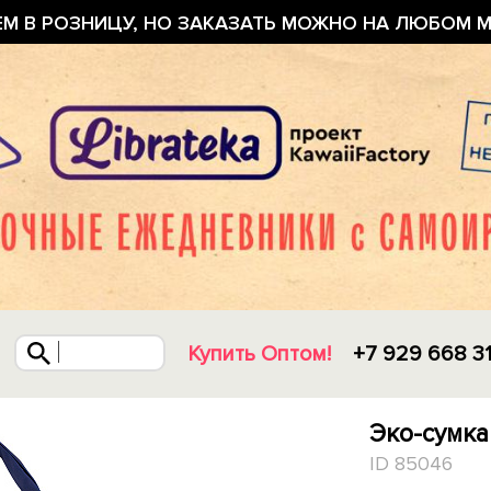
ЕМ В РОЗНИЦУ, НО ЗАКАЗАТЬ МОЖНО НА ЛЮБОМ М
Купить Оптом!
+7 929 668 3
Эко-сумка
ID 85046