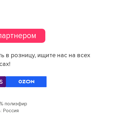
партнером
ь в розницу, ищите нас на всех
сах!
% полиэфир
:
Россия