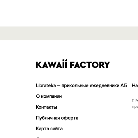
Librateka – прикольные ежедневники А5
На
О компании
г. 
пр
Контакты
Публичная оферта
Карта сайта