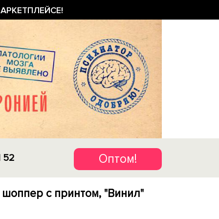
АРКЕТПЛЕЙСЕ!
Оптом!
1 52
 шоппер с принтом, "Винил"