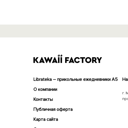
Librateka – прикольные ежедневники А5
На
О компании
г. 
пр
Контакты
Публичная оферта
Карта сайта