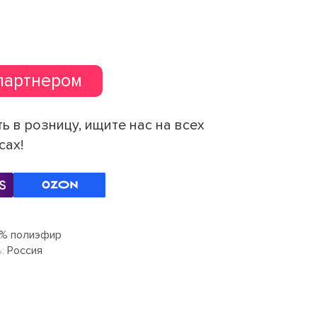
партнером
ь в розницу, ищите нас на всех
сах!
% полиэфир
:
Россия