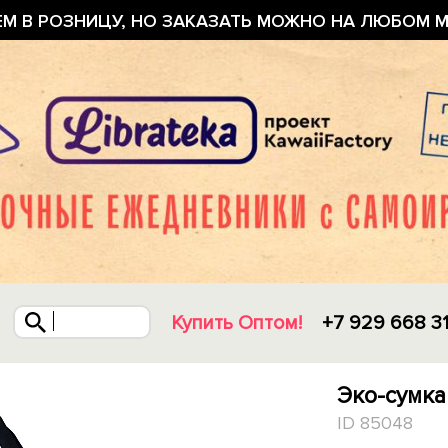
ЕМ В РОЗНИЦУ, НО ЗАКАЗАТЬ МОЖНО НА ЛЮБОМ М
Купить Оптом!
+7 929 668 3
Эко-сумка
ID 85048