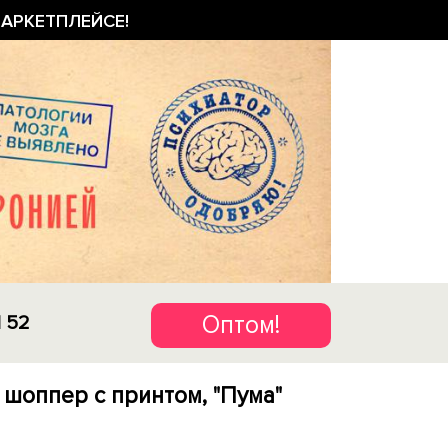
АРКЕТПЛЕЙСЕ!
Оптом!
1 52
 шоппер с принтом, "Пума"