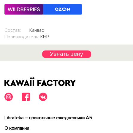
Состав:
Канвас
Производитель:
КНР
Узнать цену
Librateka – прикольные ежедневники А5
О компании