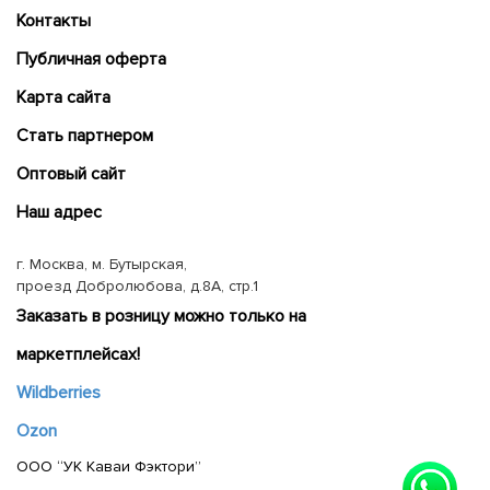
Контакты
Публичная оферта
Карта сайта
Cтать партнером
Оптовый сайт
Наш адрес
г. Москва, м. Бутырская,
проезд Добролюбова, д.8А, стр.1
Заказать в розницу можно только на
маркетплейсах!
Wildberries
Ozon
ООО “УК Каваи Фэктори”