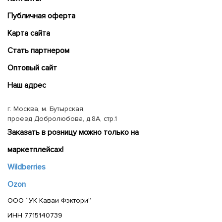
Публичная оферта
Карта сайта
Cтать партнером
Оптовый сайт
Наш адрес
г. Москва, м. Бутырская,
проезд Добролюбова, д.8А, стр.1
Заказать в розницу можно только на
маркетплейсах!
Wildberries
Ozon
ООО “УК Каваи Фэктори”
ИНН 7715140739