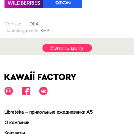
Состав:
ЭВА
Производитель:
КНР
Узнать цену
Librateka – прикольные ежедневники А5
О компании
Контакты