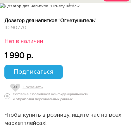
1
Дозатор для напитков "Огнетушитель"
ID 90770
Нет в наличии
1 990 p.
Подписаться
Сохранить
Согласие с политикой конфиденциальности
и обработки персональных данных
Чтобы купить в розницу, ищите нас на всех
маркетплейсах!