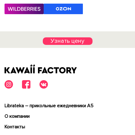
Узнать цену
Librateka – прикольные ежедневники А5
О компании
Контакты