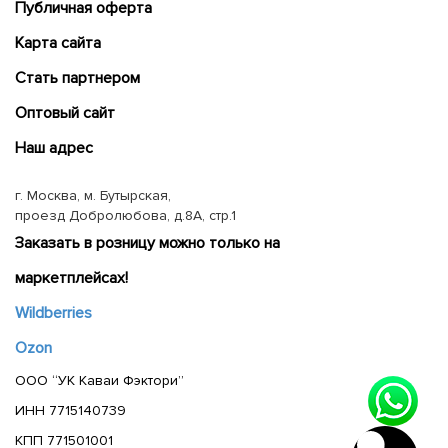
Публичная оферта
Карта сайта
Cтать партнером
Оптовый сайт
Наш адрес
г. Москва, м. Бутырская,
проезд Добролюбова, д.8А, стр.1
Заказать в розницу можно только на
маркетплейсах!
Wildberries
Ozon
ООО “УК Каваи Фэктори”
ИНН 7715140739
КПП 771501001