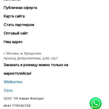
Публичная оферта
Карта сайта
Cтать партнером
Оптовый сайт
Наш адрес
г. Москва, м. Бутырская,
проезд Добролюбова, д.8А, стр.1
Заказать в розницу можно только на
маркетплейсах!
Wildberries
Ozon
ООО “УК Каваи Фэктори”
ИНН 7715140739