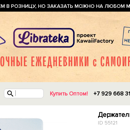
ЕМ В РОЗНИЦУ, НО ЗАКАЗАТЬ МОЖНО НА ЛЮБОМ М
Купить Оптом!
+7 929 668 3
Держатель
ID 55121