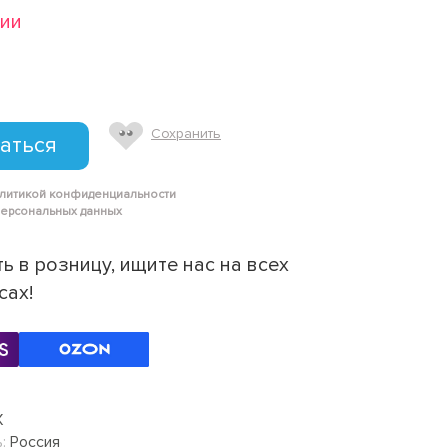
чии
Сохранить
аться
олитикой конфиденциальности
персональных данных
ь в розницу, ищите нас на всех
сах!
Х
:
Россия