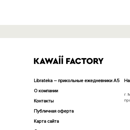
Librateka – прикольные ежедневники А5
На
О компании
г. 
пр
Контакты
Публичная оферта
Карта сайта