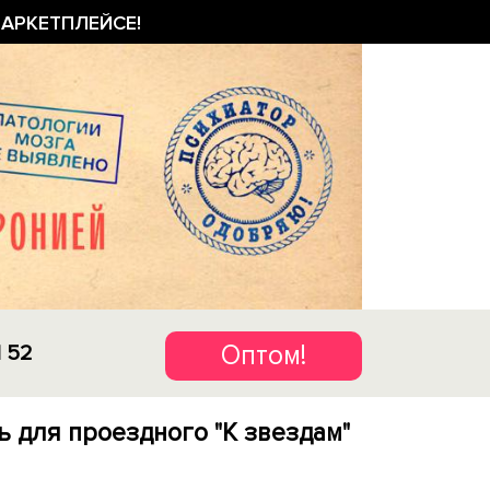
АРКЕТПЛЕЙСЕ!
Оптом!
1 52
 для проездного "К звездам"