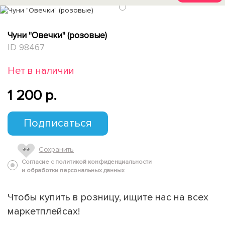
1
Чуни "Овечки" (розовые)
ID 98467
Нет в наличии
1 200 p.
Подписаться
Сохранить
Согласие с политикой конфиденциальности
и обработки персональных данных
Чтобы купить в розницу, ищите нас на всех
маркетплейсах!