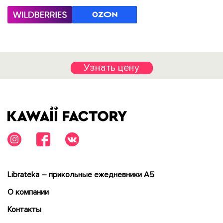
Узнать цену
Librateka – прикольные ежедневники А5
О компании
Контакты