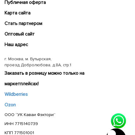
Публичная оферта
Карта сайта
Cтать партнером
Оптовый сайт
Наш адрес
г. Москва, м. Бутырская,
проезд Добролюбова, д.8А, стр.1
Заказать в розницу можно только на
маркетплейсах!
Wildberries
Ozon
ООО “УК Каваи Фэктори”
ИНН 7715140739
КПП 771501001