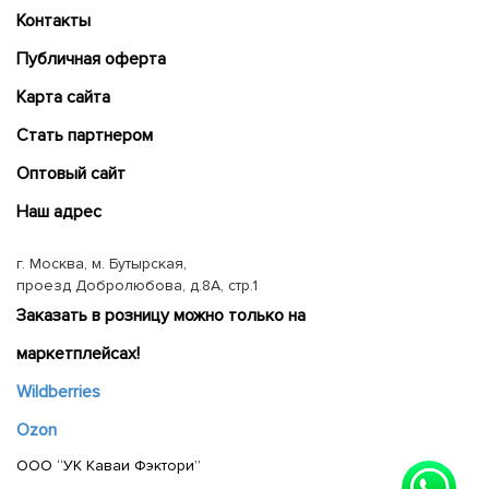
Контакты
Публичная оферта
Карта сайта
Cтать партнером
Оптовый сайт
Наш адрес
г. Москва, м. Бутырская,
проезд Добролюбова, д.8А, стр.1
Заказать в розницу можно только на
маркетплейсах!
Wildberries
Ozon
ООО “УК Каваи Фэктори”