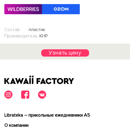
Состав:
пластик
Производитель:
КНР
Узнать цену
Librateka – прикольные ежедневники А5
О компании