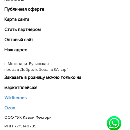
Публичная оферта
Карта сайта
Cтать партнером
Оптовый сайт
Наш адрес
г. Москва, м. Бутырская,
проезд Добролюбова, д.8А, стр.1
Заказать в розницу можно только на
маркетплейсах!
Wildberries
Ozon
ООО “УК Каваи Фэктори”
ИНН 7715140739