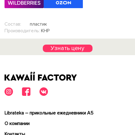
Состав:
пластик
Производитель:
КНР
Узнать цену
Librateka – прикольные ежедневники А5
О компании
Контакты