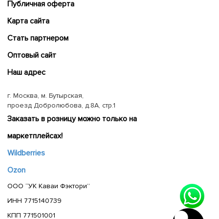
Публичная оферта
Карта сайта
Cтать партнером
Оптовый сайт
Наш адрес
г. Москва, м. Бутырская,
проезд Добролюбова, д.8А, стр.1
Заказать в розницу можно только на
маркетплейсах!
Wildberries
Ozon
ООО “УК Каваи Фэктори”
ИНН 7715140739
КПП 771501001