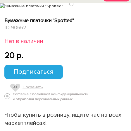
1
Бумажные платочки "Spotted"
ID 90662
Нет в наличии
20 p.
Подписаться
Сохранить
Согласие с политикой конфиденциальности
и обработки персональных данных
Чтобы купить в розницу, ищите нас на всех
маркетплейсах!