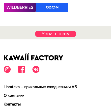
Узнать цену
Librateka – прикольные ежедневники А5
О компании
Контакты