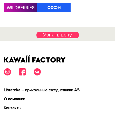
Узнать цену
Librateka – прикольные ежедневники А5
О компании
Контакты