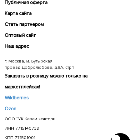
Публичная оферта
Карта сайта
Cтать партнером
Оптовый сайт
Наш адрес
г. Москва, м. Бутырская,
проезд Добролюбова, д.8А, стр.1
Заказать в розницу можно только на
маркетплейсах!
Wildberries
Ozon
ООО “УК Каваи Фэктори”
ИНН 7715140739
КПП 771501001