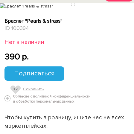
1
Браслет "Pearls & strass"
ID 100394
Нет в наличии
390 p.
Подписаться
Сохранить
Согласие с политикой конфиденциальности
и обработки персональных данных
Чтобы купить в розницу, ищите нас на всех
маркетплейсах!