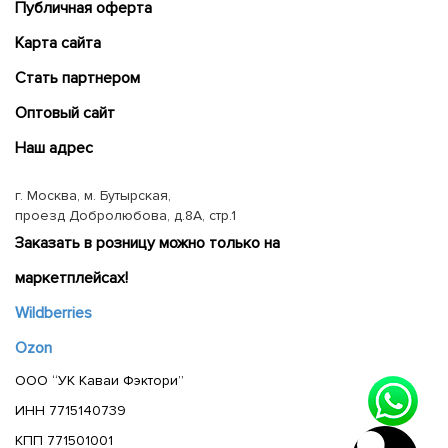
Публичная оферта
Карта сайта
Cтать партнером
Оптовый сайт
Наш адрес
г. Москва, м. Бутырская,
проезд Добролюбова, д.8А, стр.1
Заказать в розницу можно только на
маркетплейсах!
Wildberries
Ozon
ООО “УК Каваи Фэктори”
ИНН 7715140739
КПП 771501001