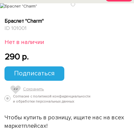
1
Браслет "Charm"
ID 101001
Нет в наличии
290 p.
Подписаться
Сохранить
Согласие с политикой конфиденциальности
и обработки персональных данных
Чтобы купить в розницу, ищите нас на всех
маркетплейсах!