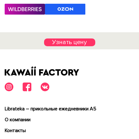
Узнать цену
Librateka – прикольные ежедневники А5
О компании
Контакты