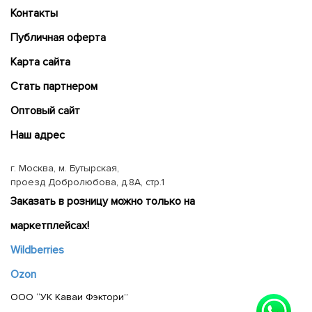
Контакты
Публичная оферта
Карта сайта
Cтать партнером
Оптовый сайт
Наш адрес
г. Москва, м. Бутырская,
проезд Добролюбова, д.8А, стр.1
Заказать в розницу можно только на
маркетплейсах!
Wildberries
Ozon
ООО “УК Каваи Фэктори”