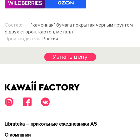
Состав:
"каменная" бумага покрытая черным грунтом
с двух сторон, картон, металл
Производитель:
Россия
Узнать цену
Librateka – прикольные ежедневники А5
О компании