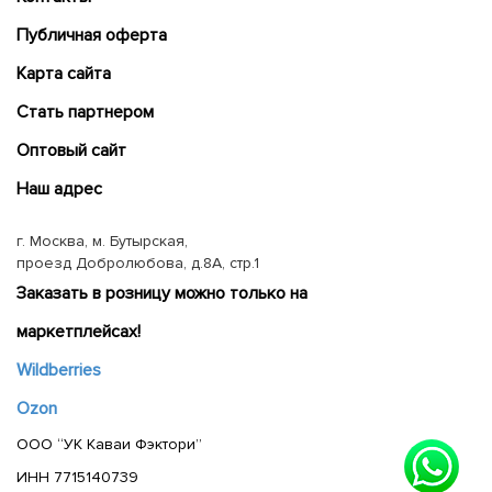
Публичная оферта
Карта сайта
Cтать партнером
Оптовый сайт
Наш адрес
г. Москва, м. Бутырская,
проезд Добролюбова, д.8А, стр.1
Заказать в розницу можно только на
маркетплейсах!
Wildberries
Ozon
ООО “УК Каваи Фэктори”
ИНН 7715140739