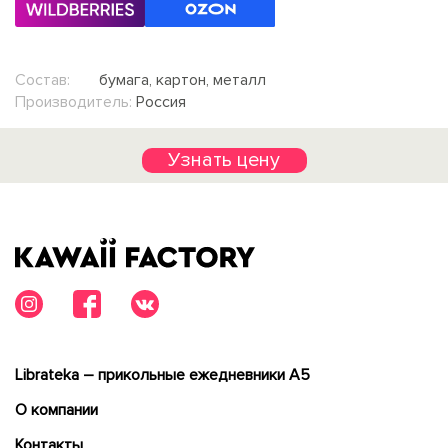
Состав:
бумага, картон, металл
Производитель:
Россия
Узнать цену
Librateka – прикольные ежедневники А5
О компании
Контакты