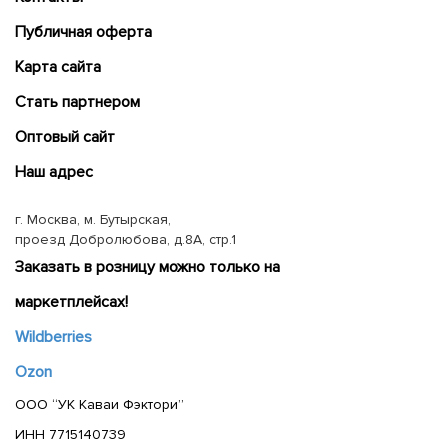
Публичная оферта
Карта сайта
Cтать партнером
Оптовый сайт
Наш адрес
г. Москва, м. Бутырская,
проезд Добролюбова, д.8А, стр.1
Заказать в розницу можно только на
маркетплейсах!
Wildberries
Ozon
ООО “УК Каваи Фэктори”
ИНН 7715140739