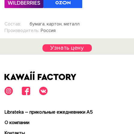
Состав:
бумага, картон, металл
Производитель:
Россия
Узнать цену
Librateka – прикольные ежедневники А5
О компании
Контакты