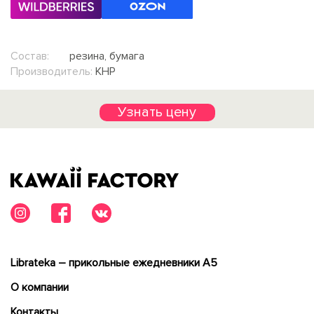
Состав:
резина, бумага
Производитель:
КНР
Узнать цену
Librateka – прикольные ежедневники А5
О компании
Контакты