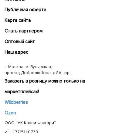
Публичная оферта
Карта сайта
Cтать партнером
Оптовый сайт
Наш адрес
г. Москва, м. Бутырская,
проезд Добролюбова, д.8А, стр.1
Заказать в розницу можно только на
маркетплейсах!
Wildberries
Ozon
ООО “УК Каваи Фэктори”
ИНН 7715140739