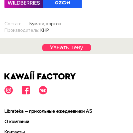
Состав:
Бумага, картон
Производитель:
КНР
Узнать цену
Librateka – прикольные ежедневники А5
О компании
Контакты