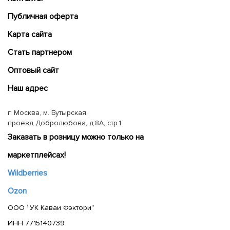
Публичная оферта
Карта сайта
Cтать партнером
Оптовый сайт
Наш адрес
г. Москва, м. Бутырская,
проезд Добролюбова, д.8А, стр.1
Заказать в розницу можно только на
маркетплейсах!
Wildberries
Ozon
ООО “УК Каваи Фэктори”
ИНН 7715140739