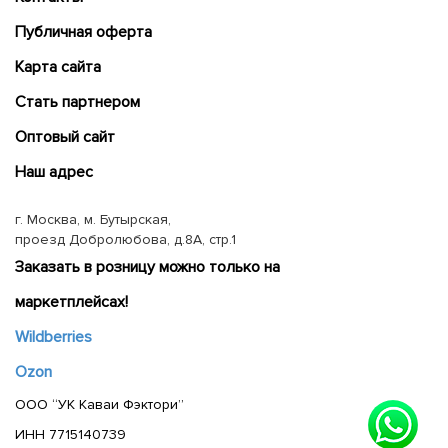
Публичная оферта
Карта сайта
Cтать партнером
Оптовый сайт
Наш адрес
г. Москва, м. Бутырская,
проезд Добролюбова, д.8А, стр.1
Заказать в розницу можно только на
маркетплейсах!
Wildberries
Ozon
ООО “УК Каваи Фэктори”
ИНН 7715140739