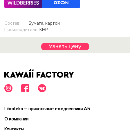
Состав:
Бумага, картон
Производитель:
КНР
Узнать цену
Librateka – прикольные ежедневники А5
О компании
Контакты