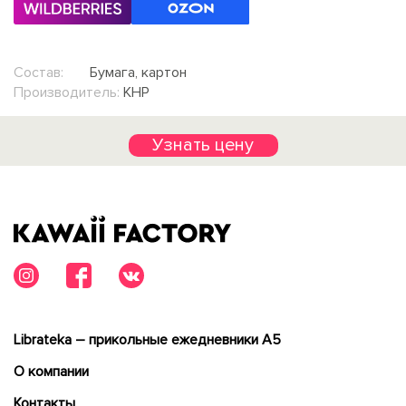
Состав:
Бумага, картон
Производитель:
КНР
Узнать цену
Librateka – прикольные ежедневники А5
О компании
Контакты