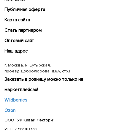
Публичная оферта
Карта сайта
Cтать партнером
Оптовый сайт
Наш адрес
г. Москва, м. Бутырская,
проезд Добролюбова, д.8А, стр.1
Заказать в розницу можно только на
маркетплейсах!
Wildberries
Ozon
ООО “УК Каваи Фэктори”
ИНН 7715140739