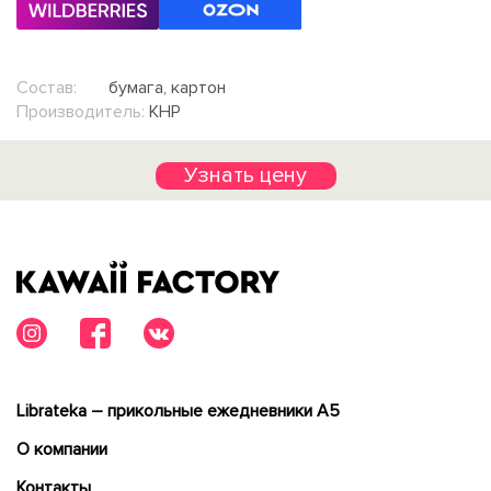
Состав:
бумага, картон
Производитель:
КНР
Узнать цену
Librateka – прикольные ежедневники А5
О компании
Контакты