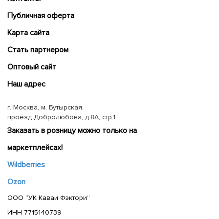
Публичная оферта
Карта сайта
Cтать партнером
Оптовый сайт
Наш адрес
г. Москва, м. Бутырская,
проезд Добролюбова, д.8А, стр.1
Заказать в розницу можно только на
маркетплейсах!
Wildberries
Ozon
ООО “УК Каваи Фэктори”
ИНН 7715140739