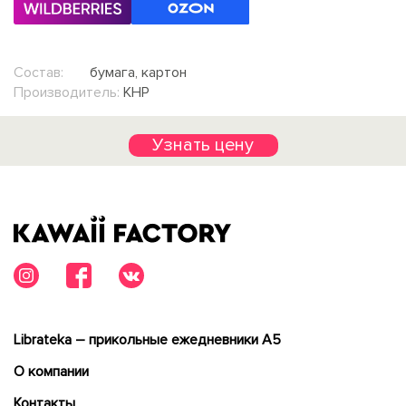
Состав:
бумага, картон
Производитель:
КНР
Узнать цену
Librateka – прикольные ежедневники А5
О компании
Контакты