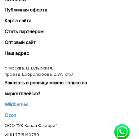
Публичная оферта
Карта сайта
Cтать партнером
Оптовый сайт
Наш адрес
г. Москва, м. Бутырская,
проезд Добролюбова, д.8А, стр.1
Заказать в розницу можно только на
маркетплейсах!
Wildberries
Ozon
ООО “УК Каваи Фэктори”
ИНН 7715140739