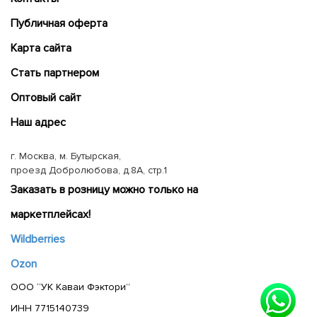
Публичная оферта
Карта сайта
Cтать партнером
Оптовый сайт
Наш адрес
г. Москва, м. Бутырская,
проезд Добролюбова, д.8А, стр.1
Заказать в розницу можно только на
маркетплейсах!
Wildberries
Ozon
ООО “УК Каваи Фэктори”
ИНН 7715140739