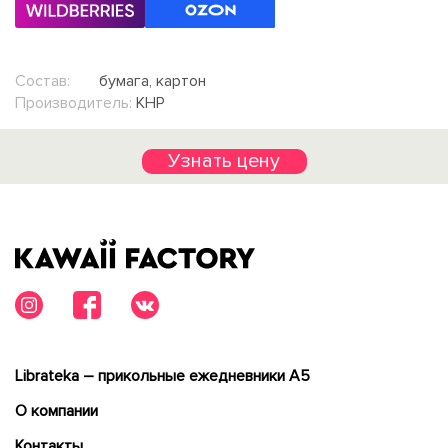
Состав:
бумага, картон
Производитель:
КНР
Узнать цену
Librateka – прикольные ежедневники А5
О компании
Контакты