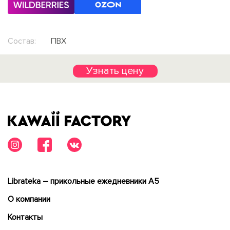
Состав:
ПВХ
Узнать цену
Librateka – прикольные ежедневники А5
О компании
Контакты