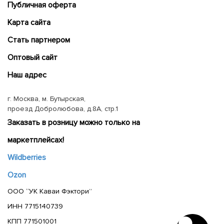
Публичная оферта
Карта сайта
Cтать партнером
Оптовый сайт
Наш адрес
г. Москва, м. Бутырская,
проезд Добролюбова, д.8А, стр.1
Заказать в розницу можно только на
маркетплейсах!
Wildberries
Ozon
ООО “УК Каваи Фэктори”
ИНН 7715140739
КПП 771501001