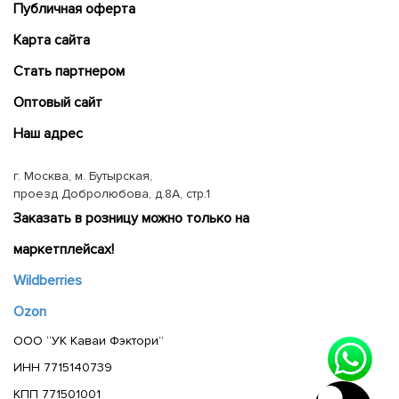
Публичная оферта
Карта сайта
Cтать партнером
Оптовый сайт
Наш адрес
г. Москва, м. Бутырская,
проезд Добролюбова, д.8А, стр.1
Заказать в розницу можно только на
маркетплейсах!
Wildberries
Ozon
ООО “УК Каваи Фэктори”
ИНН 7715140739
КПП 771501001