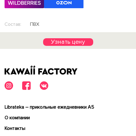
Состав:
ПВХ
Узнать цену
Librateka – прикольные ежедневники А5
О компании
Контакты