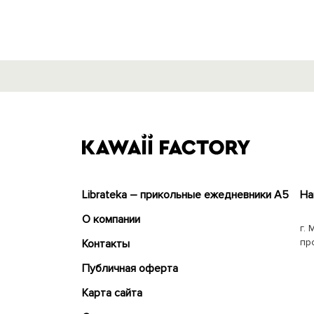
Librateka – прикольные ежедневники А5
На
О компании
г. 
пр
Контакты
Публичная оферта
Карта сайта