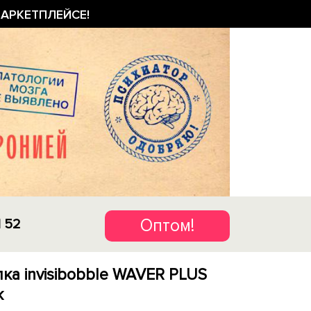
АРКЕТПЛЕЙСЕ!
Оптом!
1 52
лка invisibobble WAVER PLUS
k