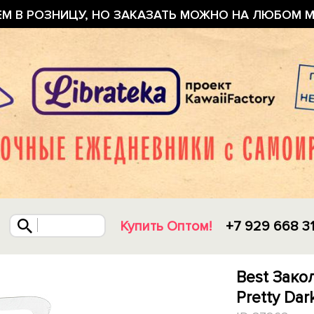
ЕМ В РОЗНИЦУ, НО ЗАКАЗАТЬ МОЖНО НА ЛЮБОМ М
Купить Оптом!
+7 929 668 3
Best Зако
Pretty Dar