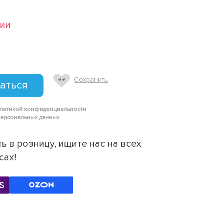
чии
Сохранить
аться
олитикой конфиденциальности
персональных данных
ь в розницу, ищите нас на всех
сах!