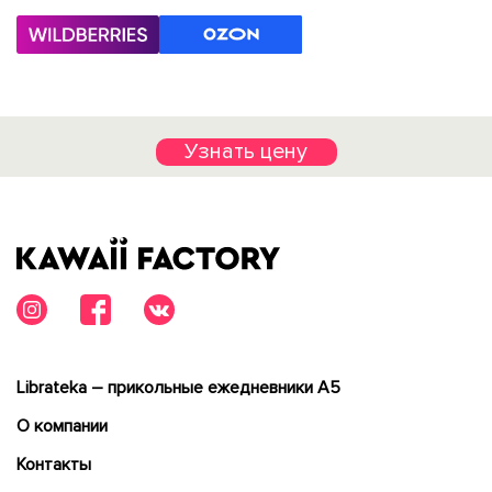
Узнать цену
Librateka – прикольные ежедневники А5
О компании
Контакты