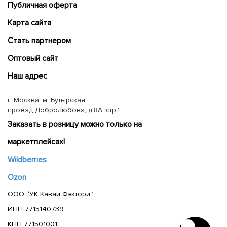
Публичная оферта
Карта сайта
Cтать партнером
Оптовый сайт
Наш адрес
г. Москва, м. Бутырская,
проезд Добролюбова, д.8А, стр.1
Заказать в розницу можно только на
маркетплейсах!
Wildberries
Ozon
ООО “УК Каваи Фэктори”
ИНН 7715140739
КПП 771501001