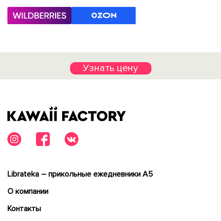
Узнать цену
Librateka – прикольные ежедневники А5
О компании
Контакты