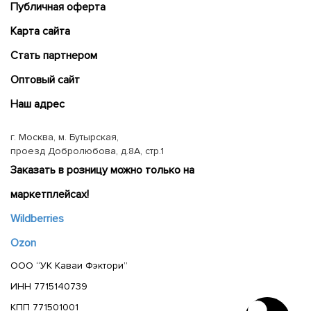
Публичная оферта
Карта сайта
Cтать партнером
Оптовый сайт
Наш адрес
г. Москва, м. Бутырская,
проезд Добролюбова, д.8А, стр.1
Заказать в розницу можно только на
маркетплейсах!
Wildberries
Ozon
ООО “УК Каваи Фэктори”
ИНН 7715140739
КПП 771501001