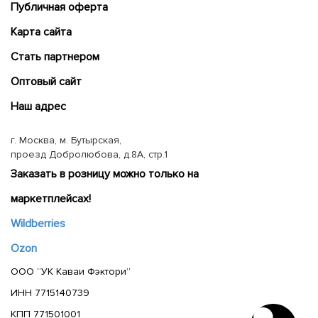
Публичная оферта
Карта сайта
Cтать партнером
Оптовый сайт
Наш адрес
г. Москва, м. Бутырская,
проезд Добролюбова, д.8А, стр.1
Заказать в розницу можно только на
маркетплейсах!
Wildberries
Ozon
ООО “УК Каваи Фэктори”
ИНН 7715140739
КПП 771501001