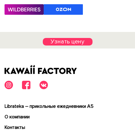
Узнать цену
Librateka – прикольные ежедневники А5
О компании
Контакты